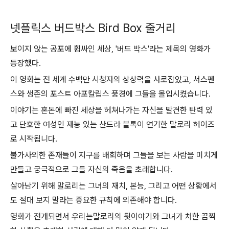
넷플릭스 버드박스 Bird Box 줄거리
보이지 않는 공포에 휩싸인 세상, '버드 박스'라는 제목의 영화가
등장했다.
이 영화는 전 세계 수백만 시청자의 상상력을 사로잡았고, 서스펜
스와 생존의 포스트 아포칼립스 풍경에 그들을 몰입시켰습니다.
이야기는 혼돈에 빠진 세상을 헤쳐나가는 자신을 발견한 탄력 있
고 단호한 여성인 재능 있는 산드라 블록이 연기한 말로리 헤이즈
로 시작됩니다.
불가사의한 존재들이 지구를 배회하며 그들을 보는 사람을 미치게
만들고 궁극적으로 그들 자신의 죽음을 초래합니다.
살아남기 위해 말로리는 그녀의 재치, 본능, 그리고 어떤 상황에서
도 절대 보지 말라는 중요한 규칙에 의존해야 합니다.
영화가 전개되면서 우리는말로리의 뒷이야기와 그녀가 처한 끔찍