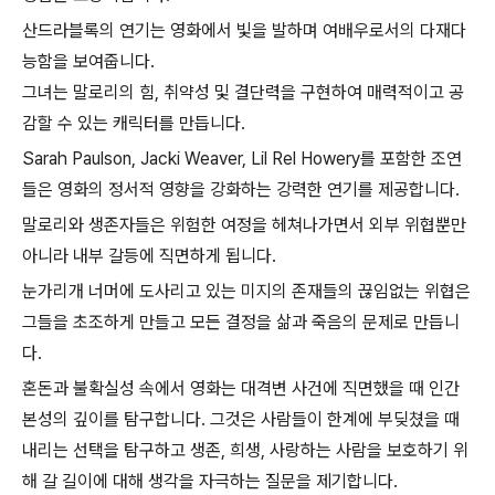
산드라블록의 연기는 영화에서 빛을 발하며 여배우로서의 다재다
능함을 보여줍니다.
그녀는 말로리의 힘, 취약성 및 결단력을 구현하여 매력적이고 공
감할 수 있는 캐릭터를 만듭니다.
Sarah Paulson, Jacki Weaver, Lil Rel Howery를 포함한 조연
들은 영화의 정서적 영향을 강화하는 강력한 연기를 제공합니다.
말로리와 생존자들은 위험한 여정을 헤쳐나가면서 외부 위협뿐만
아니라 내부 갈등에 직면하게 됩니다.
눈가리개 너머에 도사리고 있는 미지의 존재들의 끊임없는 위협은
그들을 초조하게 만들고 모든 결정을 삶과 죽음의 문제로 만듭니
다.
혼돈과 불확실성 속에서 영화는 대격변 사건에 직면했을 때 인간
본성의 깊이를 탐구합니다. 그것은 사람들이 한계에 부딪쳤을 때
내리는 선택을 탐구하고 생존, 희생, 사랑하는 사람을 보호하기 위
해 갈 길이에 대해 생각을 자극하는 질문을 제기합니다.