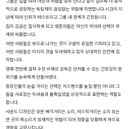
그들은 길을 따라 아군과 위협을 모두 만나고 날이 갈수록 더 공격
적으로 성장하는 독립체의 끊임없는 위험에 직면합니다.시간이 지
남에 따라 신뢰가 테스트되고 그룹 내 관계가 긴장됩니다.
집의 감금은 질식하게 되고 생존자들은 자신의 악마와 선택의 무
게와 씨름합니다.
어떤 사람들은 밖으로 나가는 것이 구원의 유일한 기회라고 믿고,
어떤 사람들은 미지의 것을 두려워하고 집의 상대적인 안전에 집
착합니다.
영화 전반에 걸쳐 수잔 비에르 감독은 만져볼 수 있는 긴장감의 분
위기를 능숙하게 만들어낸다.
등장인물의 눈을 가리는 선택은 서스펜스를 높일 뿐만 아니라 그
들을 사로잡는 두려움과 불확실성을 상징적으로 표현하는 역할도
합니다.
사운드 디자인은 모든 삐걱거리는 소리, 바스락거리는 소리 또는
먼 곳의 목소리가 잠재적인 위협이 되어 청중을 당황하게 하므로
경험을 고양시킵니다.