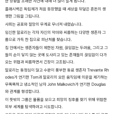
한 상황을 초래한 사건에 대해 더 많이 알게 됩니다.
플래시백은 독립체가 처음 등장했을 때 세상을 뒤덮은 혼돈의 생
생한 그림을 그립니다.
사회는 공포와 절망의 무게로 무너져 내렸습니다.
임신한 말로리는 각자 자신의 악마와 씨름하는 다양한 생존자 그
룹으로 가득 찬 집으로 피난처를 찾습니다.
집 안에서는 생존자들이 제한된 자원, 끊임없는 두려움, 그리고 그
들의 손이 닿지 않는 곳에 도사리고 있는 존재들의 끊임없이 다가
오는 위협과 씨름하면서 긴장이 고조됩니다.
말로리는 동정심이 많고 수완이 풍부한 동료 생존자 Trevante Rh
odes가 연기한 Tom과 말로리의 모든 움직임에 의문을 제기하는
무뚝뚝하고 냉소적인 남자 John Malkovich가 연기한 Douglas
와 관계를 형성합니다.
이 뜻밖의 그룹은 물품을 모으고 희망의 징후를 찾기 위해 위험한
외부 세계를 탐색하려고 시도합니다.