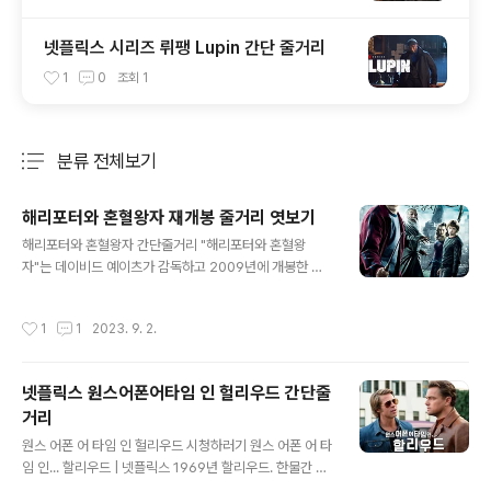
넷플릭스 시리즈 뤼팽 Lupin 간단 줄거리
1
0
조회
1
분류 전체보기
주요 글 목록
해리포터와 혼혈왕자 재개봉 줄거리 엿보기
글 내용
해리포터와 혼혈왕자 간단줄거리 "해리포터와 혼혈왕
자"는 데이비드 예이츠가 감독하고 2009년에 개봉한 상
징적인 "해리포터" 시리즈의 여섯 번째 영화입니다. 이 영
화는 젊은 마법사 해리포터(다니엘 래드클리프)와 그의 친
작성시간
1
1
2023. 9. 2.
구들 론 위즐리( 루퍼트 그린트)와 헤르미온느 그레인저(엠
마 왓슨)는 호그와트 마법학교에 계속 다니고 있습니다. 영
화는 볼드모트 경의 귀환이라는 어두운 구름이 마법사 세
넷플릭스 원스어폰어타임 인 헐리우드 간단줄
계와 머글 세계 모두를 뒤덮으면서 시작됩니다. 볼드모트
거리
의 추종자인 죽음을 먹는 자(Death Eaters)는 혼란과 공
글 내용
포를 일으키고 있습니다. 해리는 볼드모트를 완전히 막고
원스 어폰 어 타임 인 헐리우드 시청하러기 원스 어폰 어 타
마법사 세계에 대한 위협을 종식시킬 방법을 찾기로 결심
임 인... 할리우드 | 넷플릭스 1969년 할리우드. 한물간 배
합니다. 마법부에서는 호레이스 슬러그혼 교수(짐 브로드
우 릭과 그의 스턴트맨 대역이자 친구인 클리프. 시원찮은